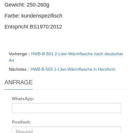
Gewicht: 250-260g
Farbe: kundenspezifisch
Entspricht BS1970:2012
Vorherige：
HWB-B-501 2-Liter-Wärmflasche nach deutscher
Art
Nächstes：
HWB-B-503 1-Liter-Wärmflasche in Herzform
ANFRAGE
WhatsApp:
Postfach: