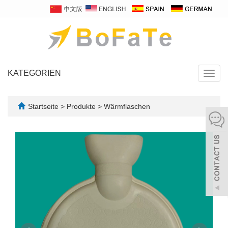
KATEGORIEN
Navig
umsch
Startseite
>
Produkte
>
Wärmflaschen