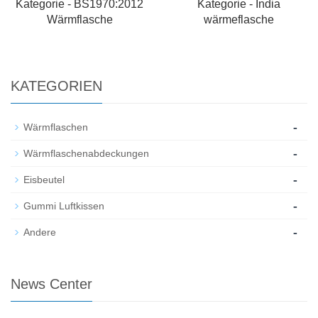
Kategorie - BS1970:2012
Kategorie - India
Wärmflasche
wärmeflasche
KATEGORIEN
-
Wärmflaschen
-
Wärmflaschenabdeckungen
-
Eisbeutel
-
Gummi Luftkissen
-
Andere
News Center