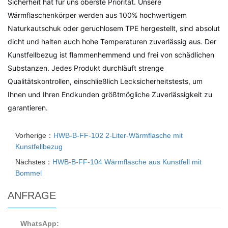
Sicherheit hat für uns oberste Priorität. Unsere
Wärmflaschenkörper werden aus 100% hochwertigem
Naturkautschuk oder geruchlosem TPE hergestellt, sind absolut
dicht und halten auch hohe Temperaturen zuverlässig aus. Der
Kunstfellbezug ist flammenhemmend und frei von schädlichen
Substanzen. Jedes Produkt durchläuft strenge
Qualitätskontrollen, einschließlich Lecksicherheitstests, um
Ihnen und Ihren Endkunden größtmögliche Zuverlässigkeit zu
garantieren.
Vorherige：
HWB-B-FF-102 2-Liter-Wärmflasche mit
Kunstfellbezug
Nächstes：
HWB-B-FF-104 Wärmflasche aus Kunstfell mit
Bommel
ANFRAGE
WhatsApp: