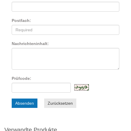
Postfach:
Nachrichteninhalt:
Prüfcode:
Absenden
Zurücksetzen
Verwandte Produkte