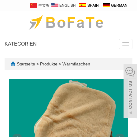
KATEGORIEN
Navig
umsch
Startseite
>
Produkte
>
Wärmflaschen