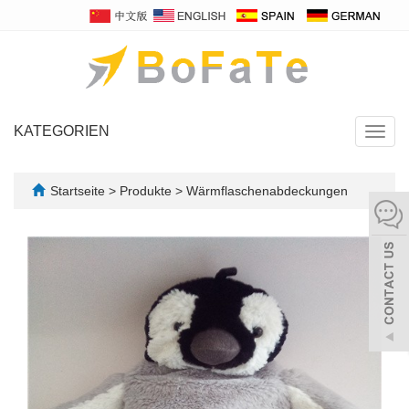
KATEGORIEN
Navig
umsch
Startseite
>
Produkte
>
Wärmflaschenabdeckungen