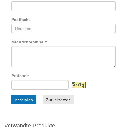
Postfach:
Nachrichteninhalt:
Prüfcode:
Absenden
Zurücksetzen
Verwandte Produkte