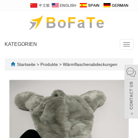
KATEGORIEN
Navig
umsch
Startseite
>
Produkte
>
Wärmflaschenabdeckungen