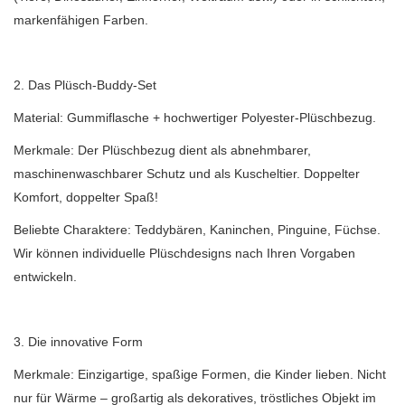
markenfähigen Farben.
2. Das Plüsch-Buddy-Set
Material: Gummiflasche + hochwertiger Polyester-Plüschbezug.
Merkmale: Der Plüschbezug dient als abnehmbarer,
maschinenwaschbarer Schutz und als Kuscheltier. Doppelter
Komfort, doppelter Spaß!
Beliebte Charaktere: Teddybären, Kaninchen, Pinguine, Füchse.
Wir können individuelle Plüschdesigns nach Ihren Vorgaben
entwickeln.
3. Die innovative Form
Merkmale: Einzigartige, spaßige Formen, die Kinder lieben. Nicht
nur für Wärme – großartig als dekoratives, tröstliches Objekt im