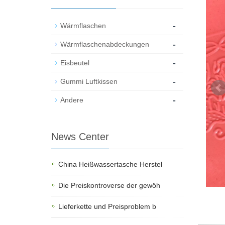
-
Wärmflaschen
-
Wärmflaschenabdeckungen
-
Eisbeutel
-
Gummi Luftkissen
-
Andere
News Center
China Heißwassertasche Herstel
Die Preiskontroverse der gewöh
Lieferkette und Preisproblem b