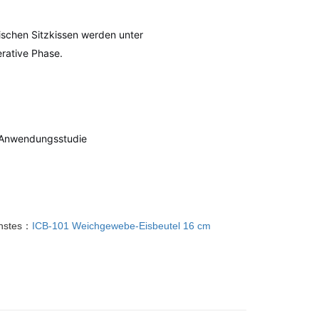
ischen Sitzkissen werden unter
rative Phase.
r Anwendungsstudie
hstes：
ICB-101 Weichgewebe-Eisbeutel 16 cm