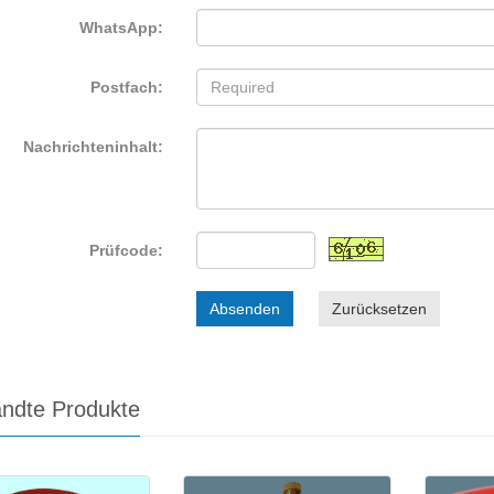
WhatsApp:
Postfach:
Nachrichteninhalt:
Prüfcode:
Absenden
Zurücksetzen
ndte Produkte