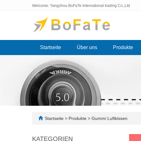
Welcome: Yangzhou BoFaTe International trading Co.,Ltd
Startseite
Über uns
Produkte
Startseite
>
Produkte
>
Gummi Luftkissen
KATEGORIEN