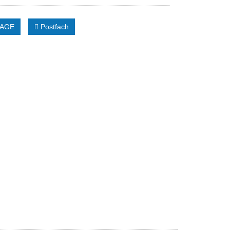
AGE
Postfach